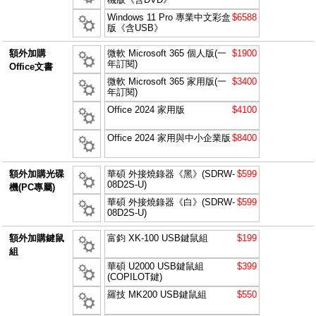
Windows 11 Pro 專業中文彩盒
$6588
版《含USB》
額外加購
微軟 Microsoft 365 個人版(一
$1900
年訂閱)
Office文書
微軟 Microsoft 365 家用版(一
$3400
年訂閱)
Office 2024 家用版
$4100
Office 2024 家用與中小企業版
$8400
額外加購光碟
華碩 外接燒錄器《黑》(SDRW-
$599
08D2S-U)
機(PC專屬)
華碩 外接燒錄器《白》(SDRW-
$599
08D2S-U)
額外加購鍵鼠
富鈞 XK-100 USB鍵鼠組
$199
組
華碩 U2000 USB鍵鼠組
$399
(COPILOT鍵)
羅技 MK200 USB鍵鼠組
$550