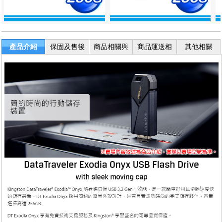
產品介紹
保固及售後
商品相關與
商品運送相
其他相關
服務
退換貨
關