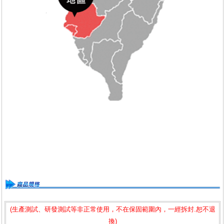
(生產測試、研發測試等非正常使用，不在保固範圍內，一經拆封.恕不退
換)