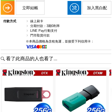
立即結帳
加入黑白配
付款方式
線上刷卡
分期付款：3期0利率
LINE Pay行動支付
門市取貨付款
※本商品價格為含稅免運，並接受下列信用卡：
看了此商品的人也看了...