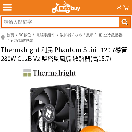
首頁
3C數位
電腦零組件
散熱器 / 水冷 / 風扇
▣ 空冷散熱器
▸ 塔型散熱器
Thermalright 利民 Phantom Spirit 120 7導管
280W C12B V2 雙塔雙風扇 散熱器(高15.7)