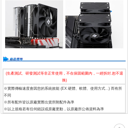
(生產測試、研發測試等非正常使用，不在保固範圍內，一經拆封.恕不退
換)
※實際傳輸速度會因您的系統效能 (EX:硬體、軟體、使用方式...) 而有所
不同
※所有配件皆以原廠實際出貨所附配件為準
※以上規格若有任何錯誤或原廠更動，以原廠所公佈資料為準