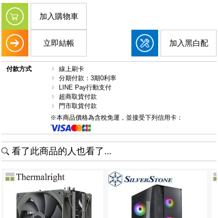
加入購物車
立即結帳
加入黑白配
付款方式
線上刷卡
分期付款：3期0利率
LINE Pay行動支付
超商取貨付款
門市取貨付款
※本商品價格為含稅免運，並接受下列信用卡：
看了此商品的人也看了...