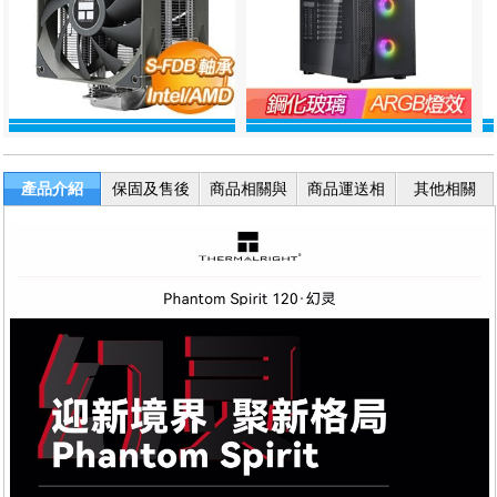
產品介紹
保固及售後
商品相關與
商品運送相
其他相關
服務
退換貨
關