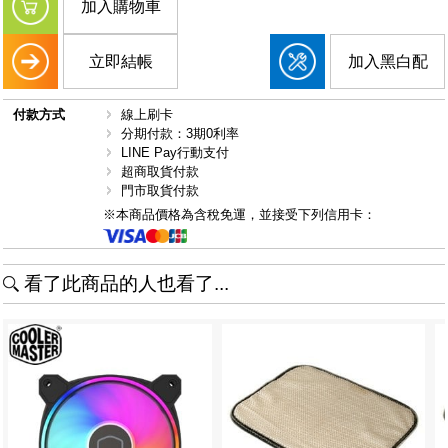
加入購物車
立即結帳
加入黑白配
付款方式
線上刷卡
分期付款：3期0利率
LINE Pay行動支付
超商取貨付款
門市取貨付款
※本商品價格為含稅免運，並接受下列信用卡：
看了此商品的人也看了...