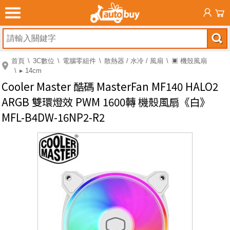
首頁
3C數位
電腦零組件
散熱器 / 水冷 / 風扇
▣ 機殼風扇
▸ 14cm
Cooler Master 酷碼 MasterFan MF140 HALO2
ARGB 雙環燈效 PWM 1600轉 機殼風扇《白》
MFL-B4DW-16NP2-R2