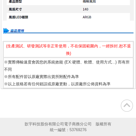
(生產測試、研發測試等非正常使用，不在保固範圍內，一經拆封.恕不退
換)
※實際傳輸速度會因您的系統效能 (EX:硬體、軟體、使用方式...) 而有所
不同
※所有配件皆以原廠實際出貨所附配件為準
※以上規格若有任何錯誤或原廠更動，以原廠所公佈資料為準
歆宇科技股份有限公司電子商務分公司 版權所有
統一編號：53769276