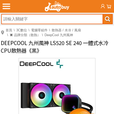
首頁
3C數位
電腦零組件
散熱器 / 水冷 / 風扇
▣ 品牌分類（散熱）
DeepCool 九州風神
DEEPCOOL 九州風神 LS520 SE 240 一體式水冷
CPU散熱器《黑》