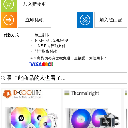
加入購物車
立即結帳
加入黑白配
付款方式
線上刷卡
分期付款：3期0利率
LINE Pay行動支付
門市取貨付款
※本商品價格為含稅免運，並接受下列信用卡：
看了此商品的人也看了...