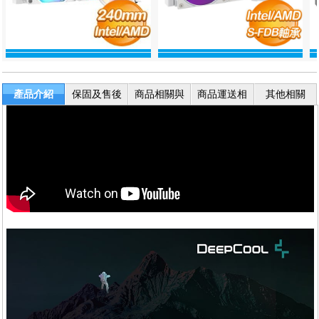
產品介紹
保固及售後
商品相關與
商品運送相
其他相關
服務
退換貨
關