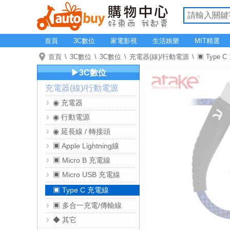
首頁
3C數位
家電影視
生活娛樂
MIT精選
首頁
3C數位
3C數位
充電器(線)/行動電源
▣ Type 
▶3C數位
充電器(線)/行動電源
◉ 充電器
◉ 行動電源
◉ 延長線 / 轉接頭
▣ Apple Lightning線
▣ Micro B 充電線
▣ Micro USB 充電線
▣ Type C 充電線
▣ 多合一充電/傳輸線
◆ 其它