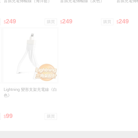
電
盲插充電傳輸線（海洋藍）
盲插充電傳輸線（灰色）
盲插充電傳
249
249
249
$
$
$
Lightning 變形支架充電線《白
色》
99
$