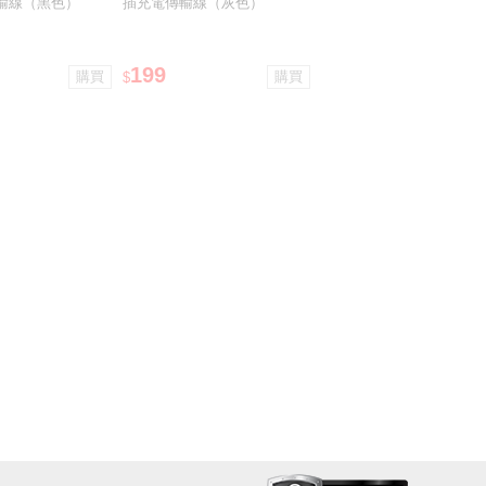
輸線（黑色）
插充電傳輸線（灰色）
199
$