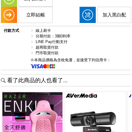
立即結帳
加入黑白配
付款方式
線上刷卡
分期付款：3期0利率
LINE Pay行動支付
超商取貨付款
門市取貨付款
※本商品價格為含稅免運，並接受下列信用卡：
看了此商品的人也看了...