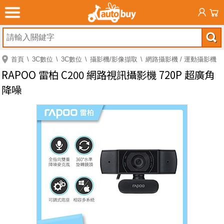
首頁
3C數位
3C數位
攝影機/影像擷取
網路攝影機 / 運動攝影機
RAPOO 雷柏 C200 網路視訊攝影機 720P 超廣角
降噪