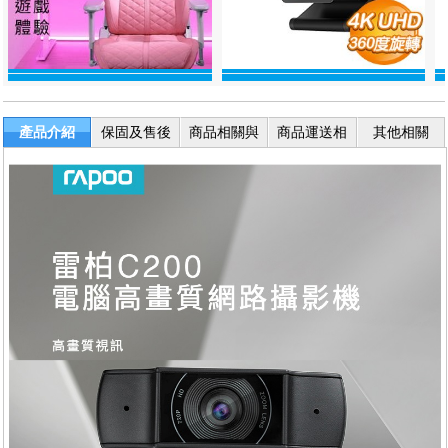
產品介紹
保固及售後
商品相關與
商品運送相
其他相關
服務
退換貨
關