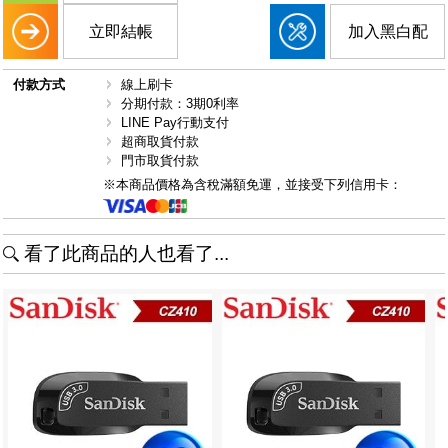
立即結帳
加入黑白配
付款方式
線上刷卡
分期付款：3期0利率
LINE Pay行動支付
超商取貨付款
門市取貨付款
※本商品價格為含稅滿額免運，並接受下列信用卡：
看了此商品的人也看了...