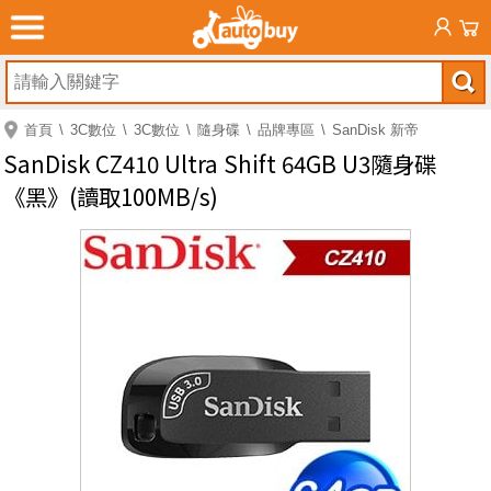
首頁
3C數位
3C數位
隨身碟
品牌專區
SanDisk 新帝
SanDisk CZ410 Ultra Shift 64GB U3隨身碟
《黑》(讀取100MB/s)