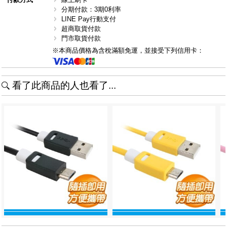
分期付款：3期0利率
LINE Pay行動支付
超商取貨付款
門市取貨付款
※本商品價格為含稅滿額免運，並接受下列信用卡：
看了此商品的人也看了...