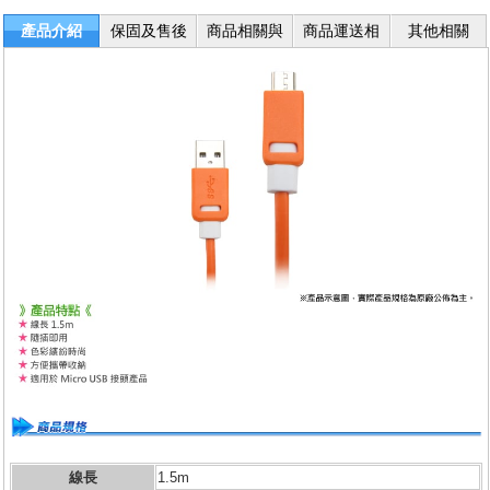
產品介紹
保固及售後
商品相關與
商品運送相
其他相關
服務
退換貨
關
線長
1.5m