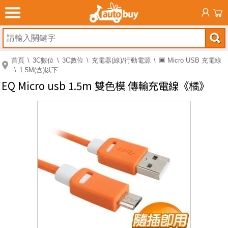
首頁
3C數位
3C數位
充電器(線)/行動電源
▣ Micro USB 充電線
1.5M(含)以下
EQ Micro usb 1.5m 雙色模 傳輸充電線《橘》