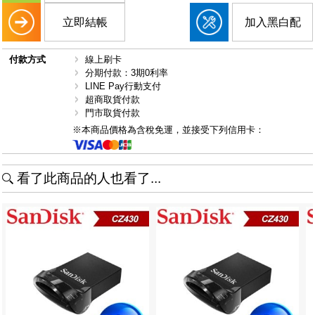
立即結帳
加入黑白配
付款方式
線上刷卡
分期付款：3期0利率
LINE Pay行動支付
超商取貨付款
門市取貨付款
※本商品價格為含稅免運，並接受下列信用卡：
看了此商品的人也看了...