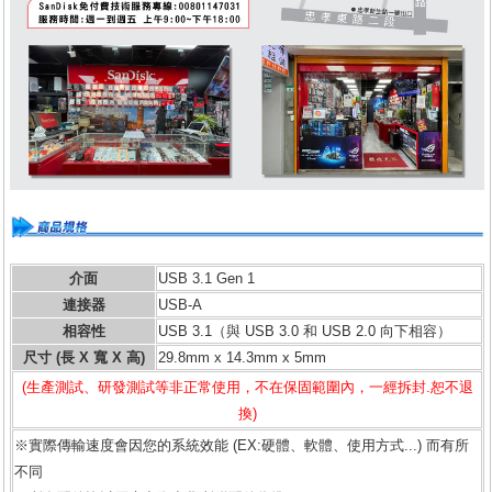
介面
USB 3.1 Gen 1
連接器
USB-A
相容性
USB 3.1（與 USB 3.0 和 USB 2.0 向下相容）
尺寸 (長 X 寬 X 高)
29.8mm x 14.3mm x 5mm
(生產測試、研發測試等非正常使用，不在保固範圍內，一經拆封.恕不退
換)
※實際傳輸速度會因您的系統效能 (EX:硬體、軟體、使用方式...) 而有所
不同