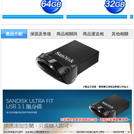
產品介紹
保固及售後
商品相關與
商品運送相
其他相關
服務
退換貨
關