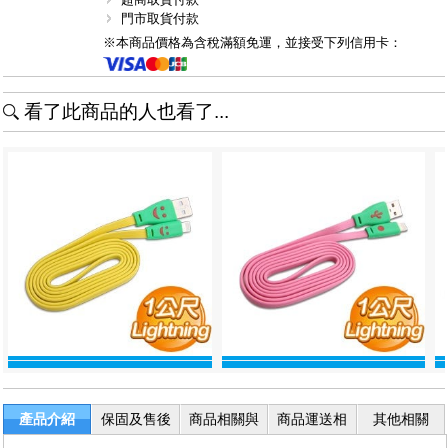
門市取貨付款
※本商品價格為含稅滿額免運，並接受下列信用卡：
看了此商品的人也看了...
產品介紹
保固及售後
商品相關與
商品運送相
其他相關
服務
退換貨
關