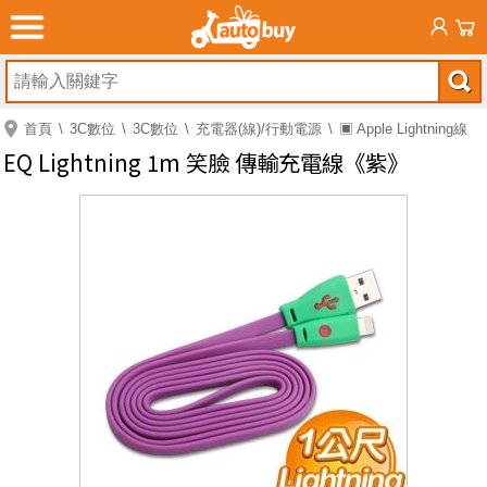
首頁
3C數位
3C數位
充電器(線)/行動電源
▣ Apple Lightning線
EQ Lightning 1m 笑臉 傳輸充電線《紫》