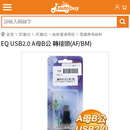
首頁
3C數位
3C數位
線材週邊專區
電腦專用線材
EQ USB2.0 A母B公 轉接頭(AF/BM)