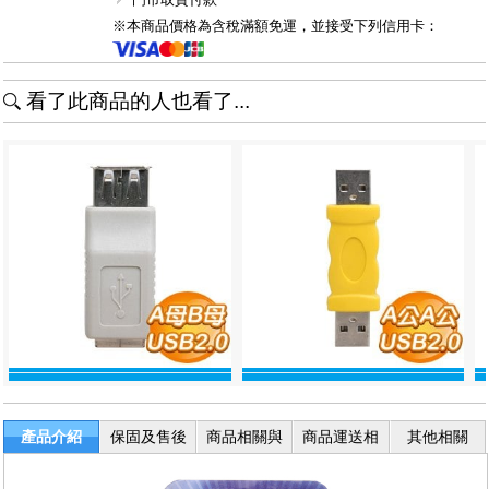
※本商品價格為含稅滿額免運，並接受下列信用卡：
看了此商品的人也看了...
產品介紹
保固及售後
商品相關與
商品運送相
其他相關
服務
退換貨
關