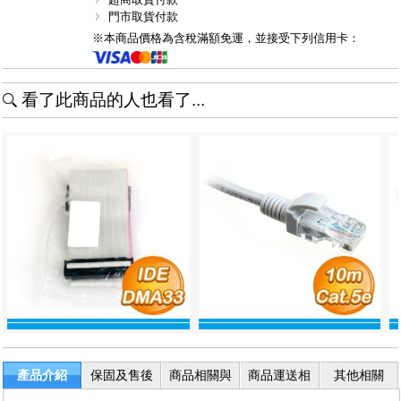
門市取貨付款
※本商品價格為含稅滿額免運，並接受下列信用卡：
看了此商品的人也看了...
產品介紹
保固及售後
商品相關與
商品運送相
其他相關
服務
退換貨
關