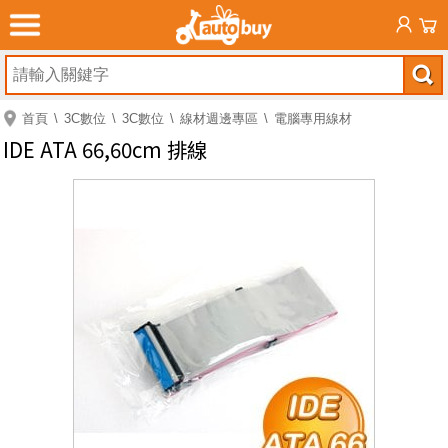
首頁
3C數位
3C數位
線材週邊專區
電腦專用線材
IDE ATA 66,60cm 排線