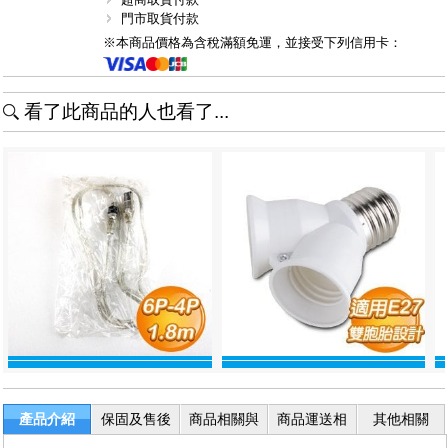
門市取貨付款
※本商品價格為含稅滿額免運，並接受下列信用卡：
看了此商品的人也看了...
產品介紹
保固及售後
商品相關與
商品運送相
其他相關
服務
退換貨
關