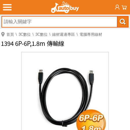
首頁
3C數位
3C數位
線材週邊專區
電腦專用線材
1394 6P-6P,1.8m 傳輸線