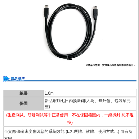
線長
1.8m
新品瑕疵七日內換新(非人為、無外傷、包裝須完
保固
整)
(生產測試、研發測試等非正常使用，不在保固範圍內，一經拆封.恕不退
換)
※實際傳輸速度會因您的系統效能 (EX:硬體、軟體、使用方式...) 而有所
不同