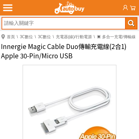
首頁
3C數位
3C數位
充電器(線)/行動電源
▣ 多合一充電/傳輸線
Innergie Magic Cable Duo傳輸充電線(2合1)
Apple 30-Pin/Micro USB