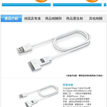
產品介紹
保固及售後
商品相關與
商品運送相
其他相關
服務
退換貨
關