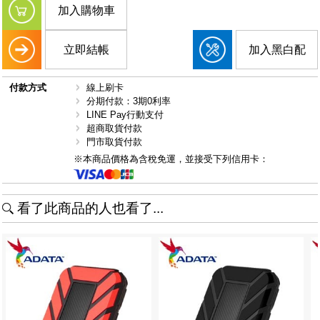
加入購物車
立即結帳
加入黑白配
付款方式
線上刷卡
分期付款：3期0利率
LINE Pay行動支付
超商取貨付款
門市取貨付款
※本商品價格為含稅免運，並接受下列信用卡：
看了此商品的人也看了...