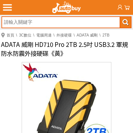
首頁
3C數位
電腦周邊
外接硬碟
ADATA 威剛
2TB
ADATA 威剛 HD710 Pro 2TB 2.5吋 USB3.2 軍規
防水防震外接硬碟《黃》