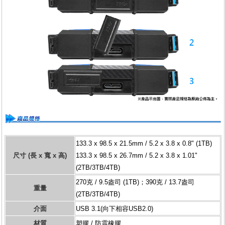
133.3 x 98.5 x 21.5mm / 5.2 x 3.8 x 0.8" (1TB)
尺寸 (長 x 寬 x 高)
133.3 x 98.5 x 26.7mm / 5.2 x 3.8 x 1.01"
(2TB/3TB/4TB)
270克 / 9.5盎司 (1TB)；390克 / 13.7盎司
重量
(2TB/3TB/4TB)
介面
USB 3.1(向下相容USB2.0)
材質
塑膠 / 防震橡膠