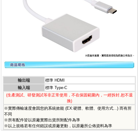
輸出端
標準 HDMI
輸入端
標準 Type-C
(生產測試、研發測試等非正常使用，不在保固範圍內，一經拆封.恕不退
換)
※實際傳輸速度會因您的系統效能 (EX:硬體、軟體、使用方式...) 而有所
不同
※所有配件皆以原廠實際出貨所附配件為準
※以上規格若有任何錯誤或原廠更動，以原廠所公佈資料為準