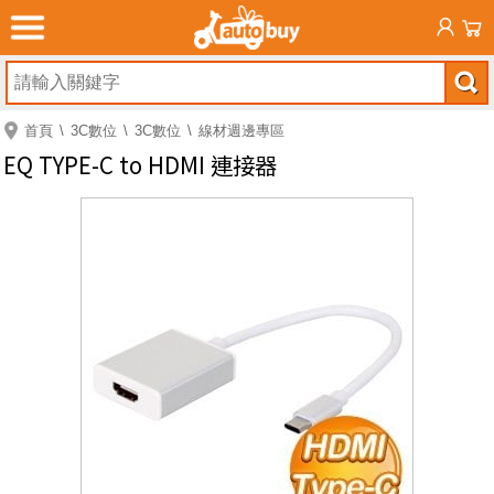
首頁
3C數位
3C數位
線材週邊專區
EQ TYPE-C to HDMI 連接器