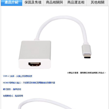
產品介紹
保固及售後
商品相關與
商品運送相
其他相關
服務
退換貨
關