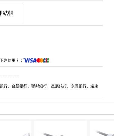
即結帳
下列信用卡：
銀行、台新銀行、聯邦銀行、星展銀行、永豐銀行、遠東