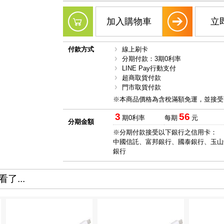
加入購物車
立
付款方式
線上刷卡
分期付款：3期0利率
LINE Pay行動支付
超商取貨付款
門市取貨付款
※本商品價格為含稅滿額免運，並接受
3
56
期0利率
每期
元
分期金額
※分期付款接受以下銀行之信用卡：
中國信託、富邦銀行、國泰銀行、玉山
銀行
了...