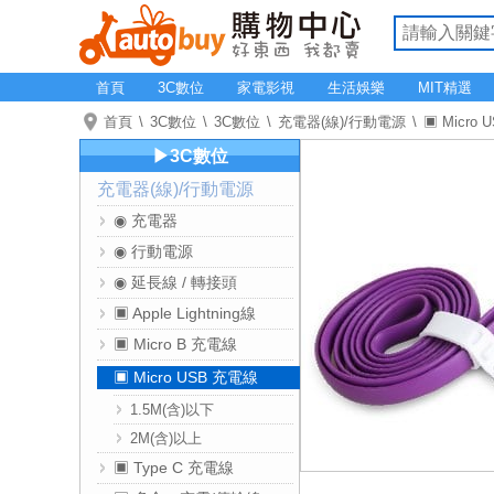
首頁
3C數位
家電影視
生活娛樂
MIT精選
首頁
3C數位
3C數位
充電器(線)/行動電源
▣ Micro
▶3C數位
充電器(線)/行動電源
◉ 充電器
◉ 行動電源
◉ 延長線 / 轉接頭
▣ Apple Lightning線
▣ Micro B 充電線
▣ Micro USB 充電線
1.5M(含)以下
2M(含)以上
▣ Type C 充電線