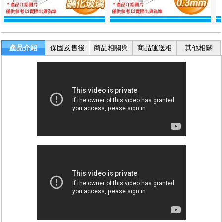
產品介紹
保固及售後
商品相關與
商品運送相
其他相關
服務
退換貨
關