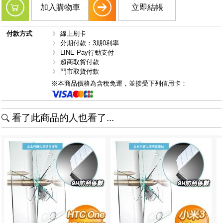
加入購物車
立即結帳
付款方式
線上刷卡
分期付款：3期0利率
LINE Pay行動支付
超商取貨付款
門市取貨付款
※本商品價格為含稅免運，並接受下列信用卡：
看了此商品的人也看了...