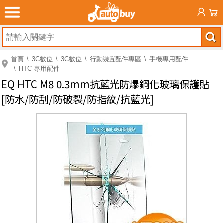
首頁
3C數位
3C數位
行動裝置配件專區
手機專用配件
HTC 專用配件
EQ HTC M8 0.3mm抗藍光防爆鋼化玻璃保護貼
[防水/防刮/防破裂/防指紋/抗藍光]