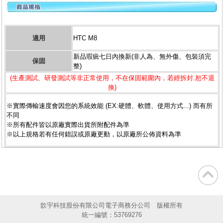
適用
HTC M8
新品瑕疵七日內換新(非人為、無外傷、包裝須完
保固
整)
(生產測試、研發測試等非正常使用，不在保固範圍內，若經拆封.恕不退
換)
※實際傳輸速度會因您的系統效能 (EX:硬體、軟體、使用方式...) 而有所
不同
※所有配件皆以原廠實際出貨所附配件為準
※以上規格若有任何錯誤或原廠更動，以原廠所公佈資料為準
歆宇科技股份有限公司電子商務分公司 版權所有
統一編號：53769276