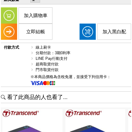
加入購物車
立即結帳
加入黑白配
付款方式
線上刷卡
分期付款：3期0利率
LINE Pay行動支付
超商取貨付款
門市取貨付款
※本商品價格為含稅免運，並接受下列信用卡：
看了此商品的人也看了...