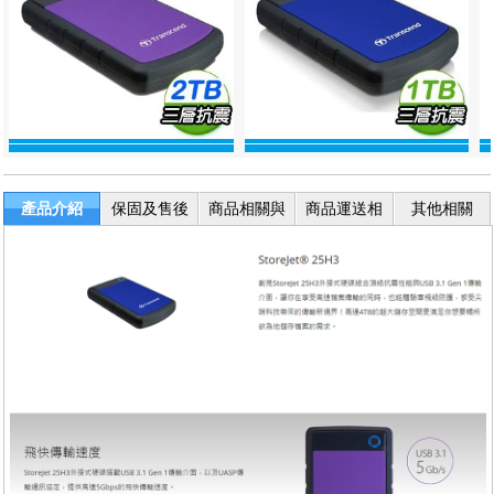
產品介紹
保固及售後
商品相關與
商品運送相
其他相關
服務
退換貨
關