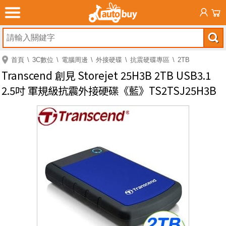
首頁
3C數位
電腦周邊
外接硬碟
抗震硬碟專區
2TB
Transcend 創見 Storejet 25H3B 2TB USB3.1
2.5吋 軍規級抗震外接硬碟《藍》TS2TSJ25H3B