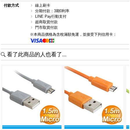
付款方式
線上刷卡
分期付款：3期0利率
LINE Pay行動支付
超商取貨付款
門市取貨付款
※本商品價格為含稅滿額免運，並接受下列信用卡：
看了此商品的人也看了...