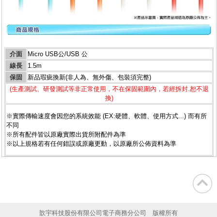
介面
Micro USB公/USB 公
線長
1.5m
保固
新品瑕疵換新(非人為、無外傷、包裝須完整)
(生產測試、研發測試等非正常使用，不在保固範圍內，若經拆封.恕不退
換)
※實際傳輸速度會因您的系統效能 (EX:硬體、軟體、使用方式...) 而有所
不同
※所有配件皆以原廠實際出貨所附配件為準
※以上規格若有任何錯誤或原廠更動，以原廠所公佈資料為準
歆宇科技股份有限公司電子商務分公司 版權所有