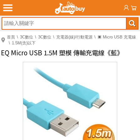
首頁
3C數位
3C數位
充電器(線)/行動電源
▣ Micro USB 充電線
1.5M(含)以下
EQ Micro USB 1.5M 塑模 傳輸充電線《藍》