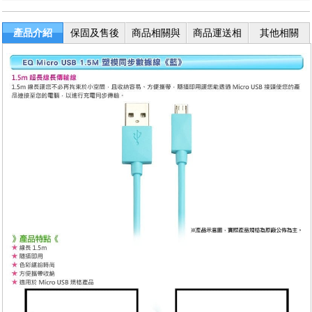
產品介紹
保固及售後
商品相關與
商品運送相
其他相關
服務
退換貨
關